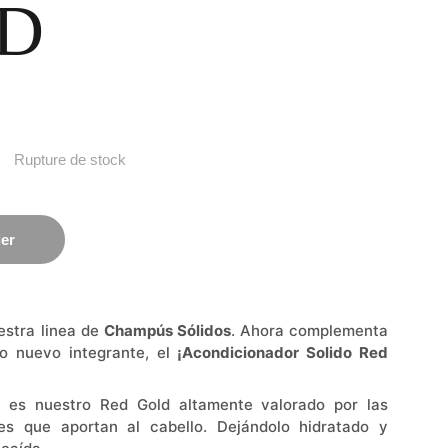
D
Rupture de stock
ier
estra linea de
Champús Sólidos
. Ahora complementa
ro nuevo integrante, el
¡Acondicionador Solido Red
 es nuestro Red Gold altamente valorado por las
es que aportan al cabello. Dejándolo hidratado y