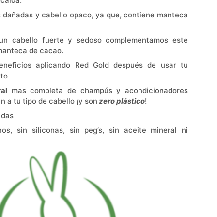
 caída.
s dañadas y cabello opaco, ya que, contiene manteca
un cabello fuerte y sedoso complementamos este
manteca de cacao.
beneficios aplicando Red Gold después de usar tu
to.
al
mas completa de champús y acondicionadores
n a tu tipo de cabello ¡y son
zero
plástico
!
adas
os, sin siliconas, sin peg’s, sin aceite mineral ni