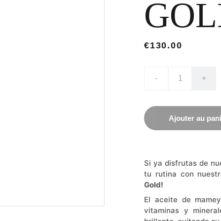
GOL
€130.00
-
+
Ajouter au pan
Si ya disfrutas de nu
tu rutina con nuest
Gold!
El aceite de mamey
vitaminas y mineral